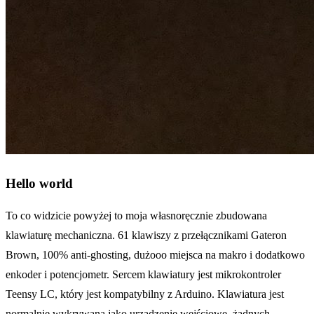
Hello world
To co widzicie powyżej to moja własnoręcznie zbudowana
klawiaturę mechaniczna. 61 klawiszy z przełącznikami Gateron
Brown, 100% anti-ghosting, dużooo miejsca na makro i dodatkowo
enkoder i potencjometr. Sercem klawiatury jest mikrokontroler
Teensy LC, który jest kompatybilny z Arduino. Klawiatura jest
normalnie wykrywana jako urządzenie wejściowe, żadnych