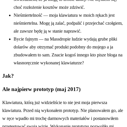
choć rozłożenie kosztów może zdziwić.
Nieśmiertelność — moja klawiatura w moich rękach jest
nieśmiertelna. Mogę ją zalać, podpalić i przejechać czołgiem,
ale zawsze będę ją w stanie naprawić.
Bycie fajnym — na Massdropie ludzie wydają grube pliki
dolarów aby otrzymać produkt podobny do mojego a ja
zbudowałem to sam. Znacie kogoś innego kto pisze bloga na
własnoręcznie wykonanej klawiaturze?
Jak?
Ale najpierw prototyp (maj 2017)
Klawiatura, którą już widzieliście to nie jest moja pierwsza
klawiatura. Przed nią wykonałem prototyp. Nie planowałem go, ale
w ręce wpadło mi trochę darmowych materiałów i postanowiłem
przetestować swoją wizję. Wykonanie prototypu pozwoliło mi