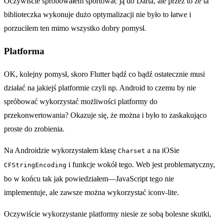
Oczywiście spróbowałem sportować ją do Darta, ale przez to że ta
biblioteczka wykonuje dużo optymalizacji nie było to łatwe i
porzuciłem ten mimo wszystko dobry pomysł.
Platforma
OK, kolejny pomysł, skoro Flutter bądź co bądź ostatecznie musi
działać na jakiejś platformie czyli np. Android to czemu by nie
spróbować wykorzystać możliwości platformy do
przekonwertowania? Okazuje się, że można i było to zaskakująco
proste do zrobienia.
Na Androidzie wykorzystałem klasę
a na iOSie
Charset
i funkcje wokół tego. Web jest problematyczny,
CFStringEncoding
bo w końcu tak jak powiedziałem—JavaScript tego nie
implementuje, ale zawsze można wykorzystać iconv-lite.
Oczywiście wykorzystanie platformy niesie ze sobą bolesne skutki,