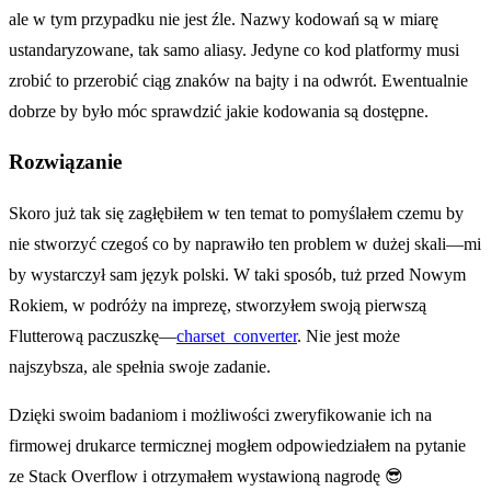
ale w tym przypadku nie jest źle. Nazwy kodowań są w miarę
ustandaryzowane, tak samo aliasy. Jedyne co kod platformy musi
zrobić to przerobić ciąg znaków na bajty i na odwrót. Ewentualnie
dobrze by było móc sprawdzić jakie kodowania są dostępne.
Rozwiązanie
Skoro już tak się zagłębiłem w ten temat to pomyślałem czemu by
nie stworzyć czegoś co by naprawiło ten problem w dużej skali—mi
by wystarczył sam język polski. W taki sposób, tuż przed Nowym
Rokiem, w podróży na imprezę, stworzyłem swoją pierwszą
Flutterową paczuszkę—
charset_converter
. Nie jest może
najszybsza, ale spełnia swoje zadanie.
Dzięki swoim badaniom i możliwości zweryfikowanie ich na
firmowej drukarce termicznej mogłem odpowiedziałem na pytanie
ze Stack Overflow i otrzymałem wystawioną nagrodę 😎