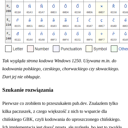
Tak wygląda strona kodowa Windows 1250. Używana m.in. do
kodowania polskiego, czeskiego, chorwackiego czy słowackiego.
Dart jej nie obługuje.
Szukanie rozwiązania
Pierwsze co zrobiłem to przeszukałem pub.dev. Znalazłem tylko
kilka paczuszek, z czego większość z nich to wsparcie dla
chińskiego GBK, czyli kodowania do uproszczonego chińskiego.
Ich implementacja jest dosyć prosta, ale rozległa, bo jest to zwykła