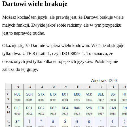
Dartowi wiele brakuje
Możesz kochać ten język, ale prawdą jest, że Dartowi brakuje wiele
małych funkcji. Zwykle jakoś sobie radzimy, ale w tym przypadku
jest to naprawdę trudne.
Okazuje się, że Dart nie wspiera wielu kodowań. Właśnie obsługuje
tylko dwa: UTF-8 i Latin1, czyli ISO-8859–1. To oznacza, że
obsłużonych jest tylko kilka europejskich języków. Polski się nie
zalicza do tej grupy.